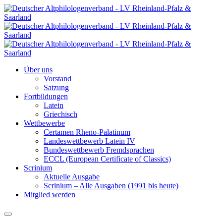
Über uns
Vorstand
Satzung
Fortbildungen
Latein
Griechisch
Wettbewerbe
Certamen Rheno-Palatinum
Landeswettbewerb Latein IV
Bundeswettbewerb Fremdsprachen
ECCL (European Certificate of Classics)
Scrinium
Aktuelle Ausgabe
Scrinium – Alle Ausgaben (1991 bis heute)
Mitglied werden