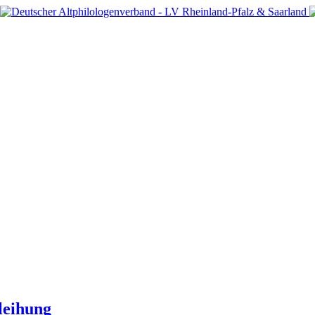
leihung