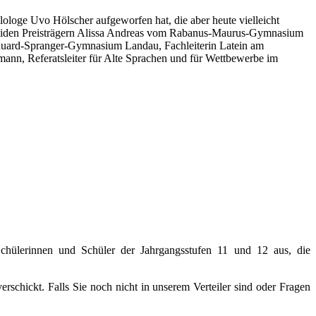
lologe Uvo Hölscher aufgeworfen hat, die aber heute vielleicht
eiden Preisträgern Alissa Andreas vom Rabanus-Maurus-Gymnasium
duard-Spranger-Gymnasium Landau, Fachleiterin Latein am
nn, Referatsleiter für Alte Sprachen und für Wettbewerbe im
hülerinnen und Schüler der Jahrgangsstufen 11 und 12 aus, die
rschickt. Falls Sie noch nicht in unserem Verteiler sind oder Fragen