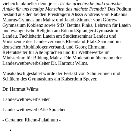
vielleicht aktueller denn je ist:
Ist die griechische und römische
Antike für uns heutige Menschen das nächste Fremde?
Das Podium
bestand aus den beiden Preisträgern Alissa Andreas vom Rabanus-
Maurus-Gymnasium Mainz und Jakob Zimmer vom Görres-
Gymnasium Koblenz sowie StD´ Bettina Pinks, Lehrerin für Latein
und evangelische Religion am Eduard-Spranger-Gymnasium
Landau, Fachleiterin Latein am Studienseminar Landau und
Vorsitzende des Landesverbands Rheinland-Pfalz-Saarland im
deutschen Altphilologenverband, und Georg Ehrmann,
Referatsleiter für Alte Sprachen und für Wettbewerbe im
Ministerium für Bildung Mainz. Die Moderation übernahm der
Landeswettbewerbsleiter Dr. Hartmut Wilms.
Musikalisch gestaltet wurde der Festakt von Schülerinnen und
Schülern des Gymnasiums am Kaiserdom Speyer.
Dr. Hartmut Wilms
Landeswettbewerbsleiter
Landeswettbewerb Alte Sprachen
- Certamen Rheno-Palatinum -