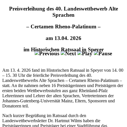
Preisverleihung des 40. Landeswettbewerb Alte
Sprachen
– Certamen Rheno-Palatinum –
am 13.04. 2026
im Historischen Ratssaal in Speyer
Am 13. 4. 2026 fand im Historischen Ratssaal in Speyer von 14. 00
– 15. 30 Uhr die feierliche Preisverleihung des 40.
Landeswettbewerbs Alte Sprachen – Certamen Rheno-Palatinum –
statt. An ihr nahmen neben 16 Preisträgerinnen und Preisträgern der
ersten beiden Wettbewerbsstufen aus ganz Rheinland-Pfalz
Lehrerinnen und Lehrer der alten Sprachen, Vertreterinnen der
Johannes-Gutenberg-Universität Mainz, Eltern, Sponsoren und
Donatoren teil.
Nach kurzer Begrüßung im Ratssaal durch den
Landeswettbewerbsleiter Dr. Hartmut Wilms haben die
Preisträgerinnen und Preisträger bei einer Stadtführung das