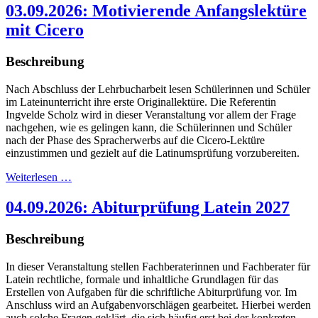
03.09.2026: Motivierende Anfangslektüre
mit Cicero
Beschreibung
Nach Abschluss der Lehrbucharbeit lesen Schülerinnen und Schüler
im Lateinunterricht ihre erste Originallektüre. Die Referentin
Ingvelde Scholz wird in dieser Veranstaltung vor allem der Frage
nachgehen, wie es gelingen kann, die Schülerinnen und Schüler
nach der Phase des Spracherwerbs auf die Cicero-Lektüre
einzustimmen und gezielt auf die Latinumsprüfung vorzubereiten.
Weiterlesen …
04.09.2026: Abiturprüfung Latein 2027
Beschreibung
In dieser Veranstaltung stellen Fachberaterinnen und Fachberater für
Latein rechtliche, formale und inhaltliche Grundlagen für das
Erstellen von Aufgaben für die schriftliche Abiturprüfung vor. Im
Anschluss wird an Aufgabenvorschlägen gearbeitet. Hierbei werden
auch solche Fragen geklärt, die sich häufig erst bei der konkreten