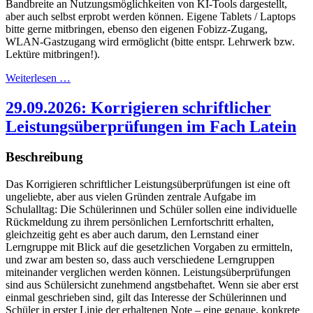
Bandbreite an Nutzungsmöglichkeiten von KI-Tools dargestellt,
aber auch selbst erprobt werden können. Eigene Tablets / Laptops
bitte gerne mitbringen, ebenso den eigenen Fobizz-Zugang,
WLAN-Gastzugang wird ermöglicht (bitte entspr. Lehrwerk bzw.
Lektüre mitbringen!).
Weiterlesen …
29.09.2026: Korrigieren schriftlicher
Leistungsüberprüfungen im Fach Latein
Beschreibung
Das Korrigieren schriftlicher Leistungsüberprüfungen ist eine oft
ungeliebte, aber aus vielen Gründen zentrale Aufgabe im
Schulalltag: Die Schülerinnen und Schüler sollen eine individuelle
Rückmeldung zu ihrem persönlichen Lernfortschritt erhalten,
gleichzeitig geht es aber auch darum, den Lernstand einer
Lerngruppe mit Blick auf die gesetzlichen Vorgaben zu ermitteln,
und zwar am besten so, dass auch verschiedene Lerngruppen
miteinander verglichen werden können. Leistungsüberprüfungen
sind aus Schülersicht zunehmend angstbehaftet. Wenn sie aber erst
einmal geschrieben sind, gilt das Interesse der Schülerinnen und
Schüler in erster Linie der erhaltenen Note – eine genaue, konkrete