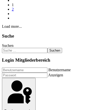
1
2
Load more...
Suche
Suchen
Suchen
Login Mitgliederbereich
Benutzername
Anzeigen