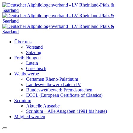
Über uns
Vorstand
Satzung
Fortbildungen
Latein
Griechisch
Wettbewerbe
Certamen Rheno-Palatinum
Landeswettbewerb Latein IV
Bundeswettbewerb Fremdsprachen
ECCL (European Certificate of Classics)
Scrinium
Aktuelle Ausgabe
Scrinium – Alle Ausgaben (1991 bis heute)
Mitglied werden