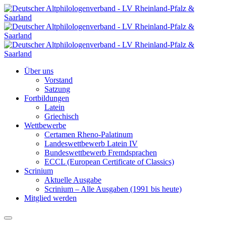
Über uns
Vorstand
Satzung
Fortbildungen
Latein
Griechisch
Wettbewerbe
Certamen Rheno-Palatinum
Landeswettbewerb Latein IV
Bundeswettbewerb Fremdsprachen
ECCL (European Certificate of Classics)
Scrinium
Aktuelle Ausgabe
Scrinium – Alle Ausgaben (1991 bis heute)
Mitglied werden