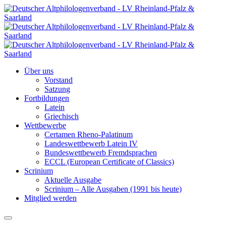
Über uns
Vorstand
Satzung
Fortbildungen
Latein
Griechisch
Wettbewerbe
Certamen Rheno-Palatinum
Landeswettbewerb Latein IV
Bundeswettbewerb Fremdsprachen
ECCL (European Certificate of Classics)
Scrinium
Aktuelle Ausgabe
Scrinium – Alle Ausgaben (1991 bis heute)
Mitglied werden