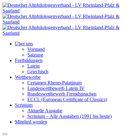
Über uns
Vorstand
Satzung
Fortbildungen
Latein
Griechisch
Wettbewerbe
Certamen Rheno-Palatinum
Landeswettbewerb Latein IV
Bundeswettbewerb Fremdsprachen
ECCL (European Certificate of Classics)
Scrinium
Aktuelle Ausgabe
Scrinium – Alle Ausgaben (1991 bis heute)
Mitglied werden