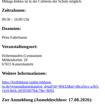
Mittags-Imbiss ist in der Cafeteria der Schule möglich.
Zeitrahmen:
09:30 – 16:00 Uhr
Dozenten:
Petra Falterbaum
Veranstaltungsort:
Hohenstaufen-Gymnasium
Möllendorfstr. 29
67655 Kaiserslautern
Weitere Informationen:
https://fortbildung-online.bildung-
rp.de/veranstaltungskatalog_detail?id=90432&m=dbca5ecc-a3b5-
11e9-8e0c-0050569784c7&r=8092
Zur Anmeldung (Anmeldeschluss: 17.08.2026):