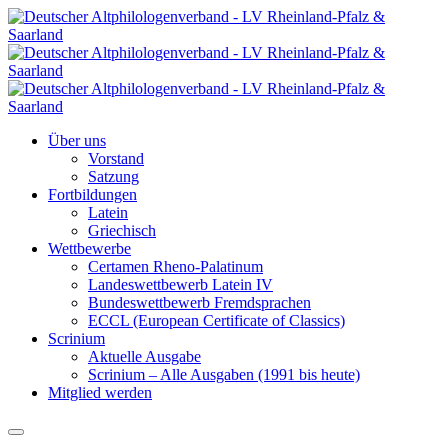
Über uns
Vorstand
Satzung
Fortbildungen
Latein
Griechisch
Wettbewerbe
Certamen Rheno-Palatinum
Landeswettbewerb Latein IV
Bundeswettbewerb Fremdsprachen
ECCL (European Certificate of Classics)
Scrinium
Aktuelle Ausgabe
Scrinium – Alle Ausgaben (1991 bis heute)
Mitglied werden