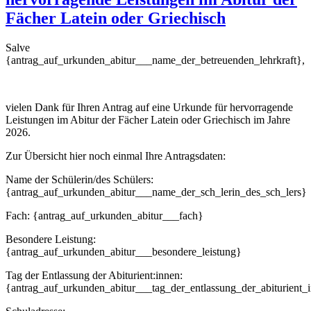
Fächer Latein oder Griechisch
Salve
{antrag_auf_urkunden_abitur___name_der_betreuenden_lehrkraft},
vielen Dank für Ihren Antrag auf eine Urkunde für hervorragende
Leistungen im Abitur der Fächer Latein oder Griechisch im Jahre
2026.
Zur Übersicht hier noch einmal Ihre Antragsdaten:
Name der Schülerin/des Schülers:
{antrag_auf_urkunden_abitur___name_der_sch_lerin_des_sch_lers}
Fach: {antrag_auf_urkunden_abitur___fach}
Besondere Leistung:
{antrag_auf_urkunden_abitur___besondere_leistung}
Tag der Entlassung der Abiturient:innen:
{antrag_auf_urkunden_abitur___tag_der_entlassung_der_abiturient_