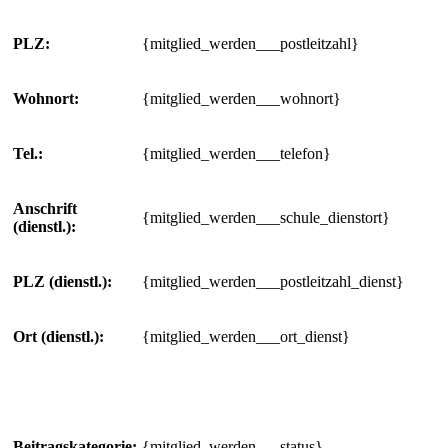
PLZ:
{mitglied_werden___postleitzahl}
Wohnort:
{mitglied_werden___wohnort}
Tel.:
{mitglied_werden___telefon}
Anschrift
{mitglied_werden___schule_dienstort}
(dienstl.):
PLZ (dienstl.):
{mitglied_werden___postleitzahl_dienst}
Ort (dienstl.):
{mitglied_werden___ort_dienst}
Beitragskategorie:
{mitglied_werden___status}