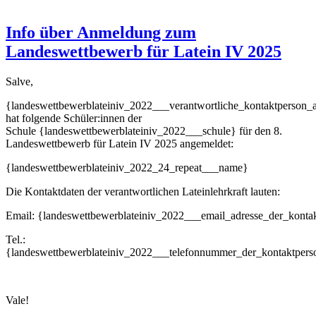
Info über Anmeldung zum
Landeswettbewerb für Latein IV 2025
Salve,
{landeswettbewerblateiniv_2022___verantwortliche_kontaktperson_
hat folgende Schüler:innen der
Schule {landeswettbewerblateiniv_2022___schule} für den 8.
Landeswettbewerb für Latein IV 2025 angemeldet:
{landeswettbewerblateiniv_2022_24_repeat___name}
Die Kontaktdaten der verantwortlichen Lateinlehrkraft lauten:
Email:
{landeswettbewerblateiniv_2022___email_adresse_der_kontak
Tel.:
{landeswettbewerblateiniv_2022___telefonnummer_der_kontaktpers
Vale!