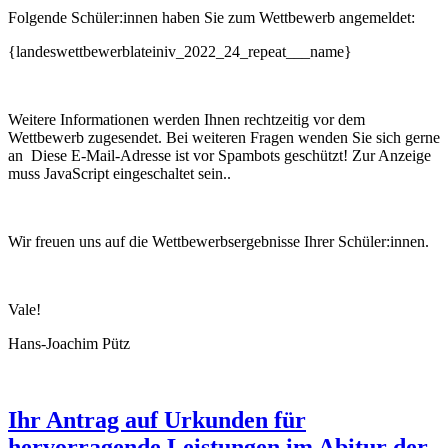
Folgende Schüler:innen haben Sie zum Wettbewerb angemeldet:
{landeswettbewerblateiniv_2022_24_repeat___name}
Weitere Informationen werden Ihnen rechtzeitig vor dem
Wettbewerb zugesendet. Bei weiteren Fragen wenden Sie sich gerne
an
Diese E-Mail-Adresse ist vor Spambots geschützt! Zur Anzeige
muss JavaScript eingeschaltet sein.
.
Wir freuen uns auf die Wettbewerbsergebnisse Ihrer Schüler:innen.
Vale!
Hans-Joachim Pütz
Ihr Antrag auf Urkunden für
hervorragende Leistungen im Abitur der