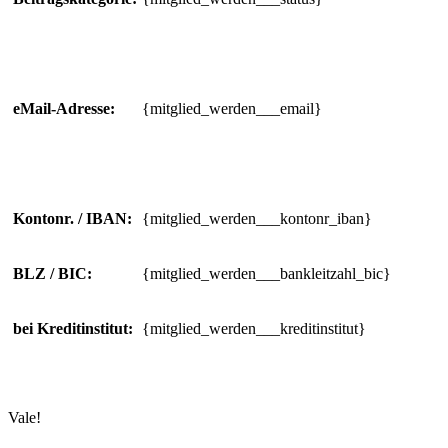
eMail-Adresse:
{mitglied_werden___email}
Kontonr. / IBAN:
{mitglied_werden___kontonr_iban}
BLZ / BIC:
{mitglied_werden___bankleitzahl_bic}
bei Kreditinstitut:
{mitglied_werden___kreditinstitut}
Vale!