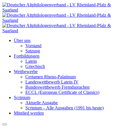
Über uns
Vorstand
Satzung
Fortbildungen
Latein
Griechisch
Wettbewerbe
Certamen Rheno-Palatinum
Landeswettbewerb Latein IV
Bundeswettbewerb Fremdsprachen
ECCL (European Certificate of Classics)
Scrinium
Aktuelle Ausgabe
Scrinium – Alle Ausgaben (1991 bis heute)
Mitglied werden